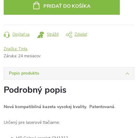
cena:
PRIDAŤ DO KOŠÍKA
Opýtať sa
Strážiť
Zdieľať
Značka:
Tinta
Záruka
:
24 mesiacov
Popis produktu
Podrobný popis
Nová kompatibilná kazeta vysokej kvality. Patentovaná.
Určený pre laserové tlačiarne: