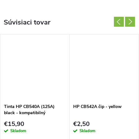
Súvisiaci tovar
Tinta HP CB540A (125A)
HP CB542A čip - yellow
black - kompatibilný
€15,90
€2,50
Skladom
Skladom