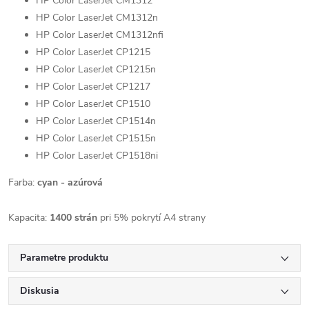
HP Color LaserJet CM1312
HP Color LaserJet CM1312n
HP Color LaserJet CM1312nfi
HP Color LaserJet CP1215
HP Color LaserJet CP1215n
HP Color LaserJet CP1217
HP Color LaserJet CP1510
HP Color LaserJet CP1514n
HP Color LaserJet CP1515n
HP Color LaserJet CP1518ni
Farba:
cyan - azúrová
Kapacita:
1400 strán
pri 5% pokrytí A4 strany
Parametre produktu
Diskusia