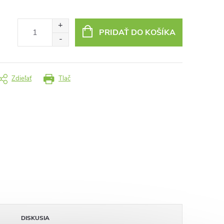
PRIDAŤ DO KOŠÍKA
Zdieľať
Tlač
DISKUSIA