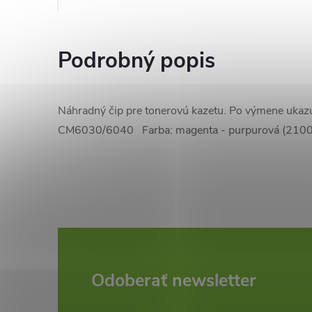
Podrobný popis
Náhradný čip pre tonerovú kazetu. Po výmene ukazu
CM6030/6040 Farba: magenta - purpurová (2100
Z
Odoberať newsletter