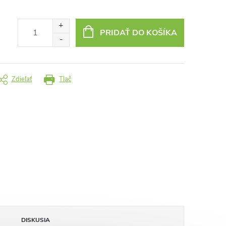
PRIDAŤ DO KOŠÍKA
Zdieľať
Tlač
DISKUSIA