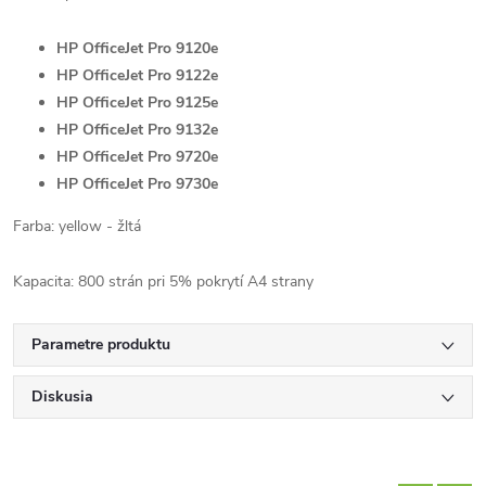
HP OfficeJet Pro 9120e
HP OfficeJet Pro 9122e
HP OfficeJet Pro 9125e
HP OfficeJet Pro 9132e
HP OfficeJet Pro 9720e
HP OfficeJet Pro 9730e
Farba: yellow - žltá
Kapacita: 800 strán pri 5% pokrytí A4 strany
Parametre produktu
Diskusia