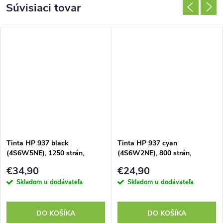
Súvisiaci tovar
Tinta HP 937 black
Tinta HP 937 cyan
(4S6W5NE), 1250 strán,
(4S6W2NE), 800 strán,
renovovaná kazeta
renovovaná kazeta
€34,90
€24,90
Skladom u dodávateľa
Skladom u dodávateľa
DO KOŠÍKA
DO KOŠÍKA