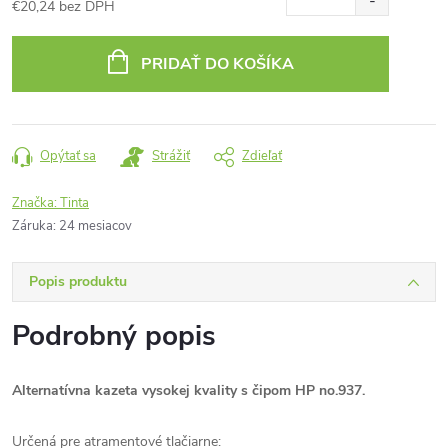
€20,24 bez DPH
Jednotková
cena:
PRIDAŤ DO KOŠÍKA
Opýtať sa
Strážiť
Zdieľať
Značka:
Tinta
Záruka
:
24 mesiacov
Popis produktu
Podrobný popis
Alternatívna kazeta vysokej kvality s čipom HP no.937.
Určená pre atramentové tlačiarne: