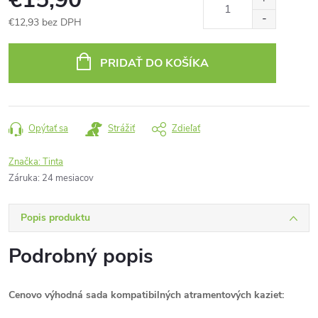
€12,93 bez DPH
Jednotková
cena:
PRIDAŤ DO KOŠÍKA
Opýtať sa
Strážiť
Zdieľať
Značka:
Tinta
Záruka
:
24 mesiacov
Popis produktu
Podrobný popis
Cenovo výhodná sada kompatibilných atramentových kaziet: