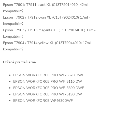
Epson T7901/ T7911 black XL (C13T79014010) 42ml -
kompatibilný
Epson T7902 / T7912 cyan XL (C13T79024010) 17ml -
kompatibilný
Epson T7903 / T7913 magenta XL (C13T79034010) 17ml-
kompatibilný
Epson T7904 / T7914 yellow XL (C13T79044010) 17ml-
kompatibilný
Určené pre tlačiarne:
EPSON WORKFORCE PRO WF-5620 DWF
EPSON WORKFORCE PRO WF-5110 DW
EPSON WORKFORCE PRO WF-5690 DWF
EPSON WORKFORCE PRO WF-5190 DW
EPSON WORKFORCE WF4630DWF