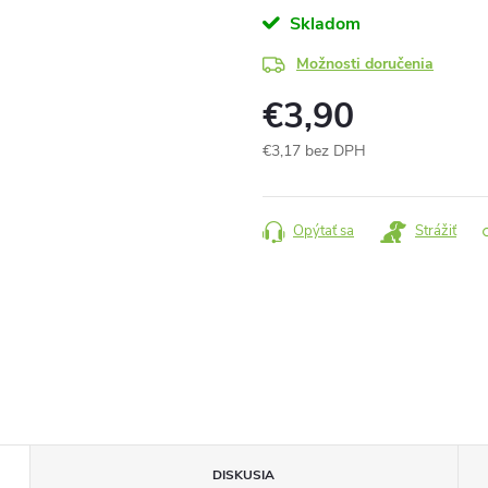
Skladom
Možnosti doručenia
€3,90
€3,17 bez DPH
Jednotková
cena:
Opýtať sa
Strážiť
DISKUSIA