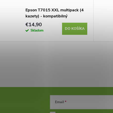
Epson T7015 XXL multipack (4
kazety) - kompatibilný
€14,90
DO KOŠÍKA
Skladom
Email