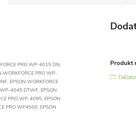
Dodat
Produkt n
ORKFORCE PRO WP-4015 DN,
N WORKFORCE PRO WP-
Tlačiarn
DNF, EPSON WORKFORCE
WP-4545 DTWF, EPSON
CE PRO WP-4095, EPSON
E PRO WP4500, EPSON