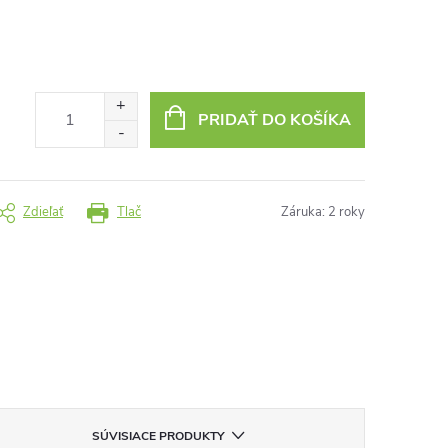
PRIDAŤ DO KOŠÍKA
Zdieľať
Tlač
Záruka
:
2 roky
SÚVISIACE PRODUKTY