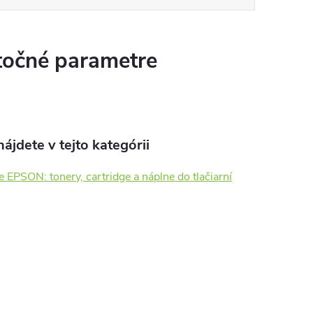
očné parametre
ájdete v tejto kategórii
e EPSON: tonery, cartridge a náplne do tlačiarní