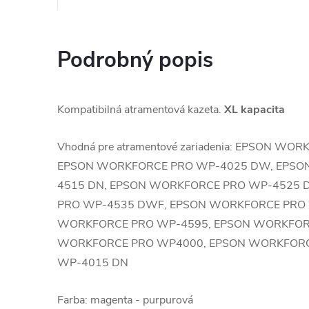
Podrobný popis
Kompatibilná atramentová kazeta.
XL kapacita
Vhodná pre atramentové zariadenia: EPSON W
EPSON WORKFORCE PRO WP-4025 DW, EPSO
4515 DN, EPSON WORKFORCE PRO WP-4525 
PRO WP-4535 DWF, EPSON WORKFORCE PRO 
WORKFORCE PRO WP-4595, EPSON WORKFOR
WORKFORCE PRO WP4000, EPSON WORKFORC
WP-4015 DN
Farba: magenta - purpurová