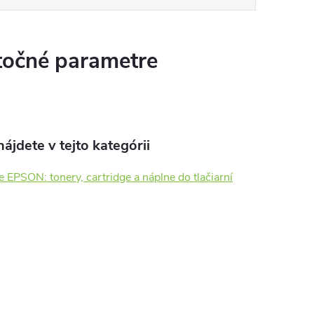
očné parametre
ájdete v tejto kategórii
e EPSON: tonery, cartridge a náplne do tlačiarní