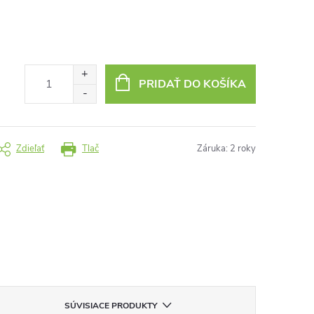
PRIDAŤ DO KOŠÍKA
Zdieľať
Tlač
Záruka
:
2 roky
SÚVISIACE PRODUKTY