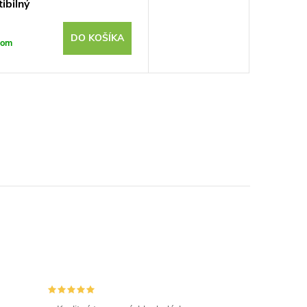
ibilný
DO KOŠÍKA
dom