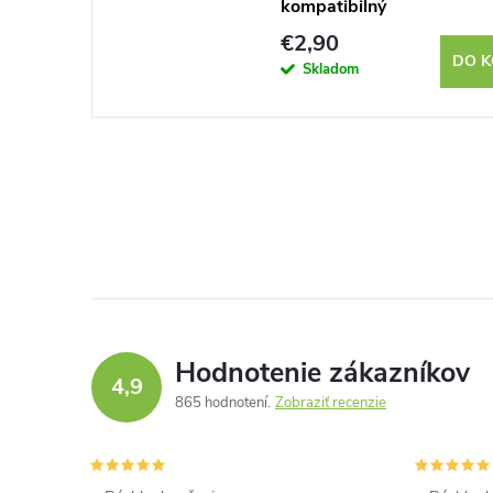
kompatibilný
€2,90
DO K
Skladom
Hodnotenie zákazníkov
4,9
865 hodnotení
Zobraziť recenzie