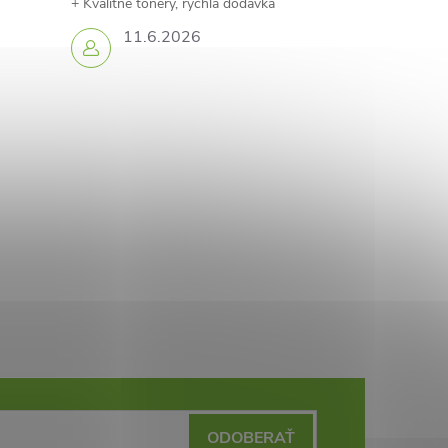
+ Kvalitné tonery, rýchla dodávka
11.6.2026
ODOBERAŤ