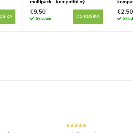
multipack - kompatibilný
kompat
€9,50
€2,50
OŠÍKA
DO KOŠÍKA
Skladom
Skla