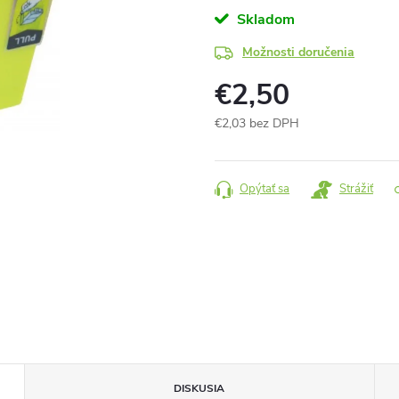
Skladom
Možnosti doručenia
€2,50
€2,03 bez DPH
Jednotková
cena:
Opýtať sa
Strážiť
DISKUSIA