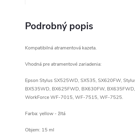
Podrobný popis
Kompatibilná atramentová kazeta.
Vhodná pre atramentové zariadenia:
Epson Stylus SX525WD, SX535, SX620FW, Styl
BX535WD, BX625FWD, BX630FW, BX635FWD,
WorkForce WF-7015, WF-7515, WF-7525.
Farba: yellow - žltá
Objem: 15 ml