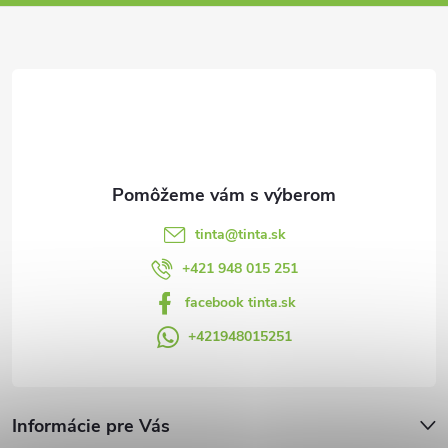
ä
t
i
e
tinta
@
tinta.sk
+421 948 015 251
facebook tinta.sk
+421948015251
Informácie pre Vás