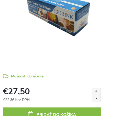
Možnosti doručenia
€27,50
€22,36 bez DPH
Jednotková
cena:
PRIDAŤ DO KOŠÍKA