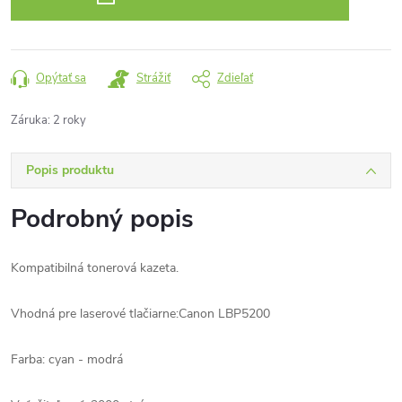
Opýtať sa
Strážiť
Zdieľať
Záruka
:
2 roky
Popis produktu
Podrobný popis
Kompatibilná tonerová kazeta.
Vhodná pre laserové tlačiarne:Canon LBP5200
Farba: cyan - modrá