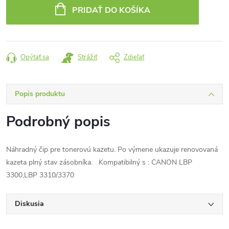
cena:
PRIDAŤ DO KOŠÍKA
Opýtať sa
Strážiť
Zdieľať
Popis produktu
Podrobný popis
Náhradný čip pre tonerovú kazetu. Po výmene ukazuje renovovaná
kazeta plný stav zásobníka. Kompatibilný s : CANON LBP
3300,LBP 3310/3370
Diskusia