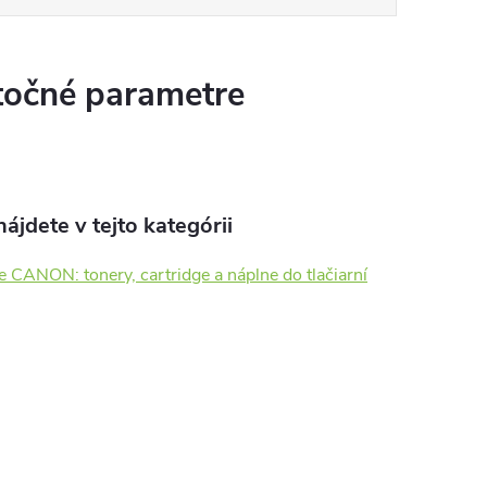
očné parametre
ájdete v tejto kategórii
e CANON: tonery, cartridge a náplne do tlačiarní