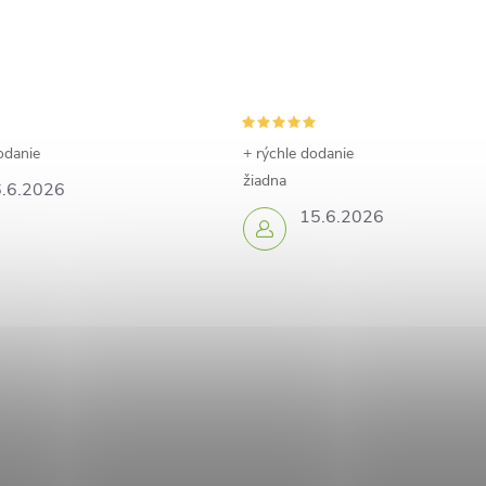
odanie
+ rýchle dodanie
žiadna
.6.2026
15.6.2026