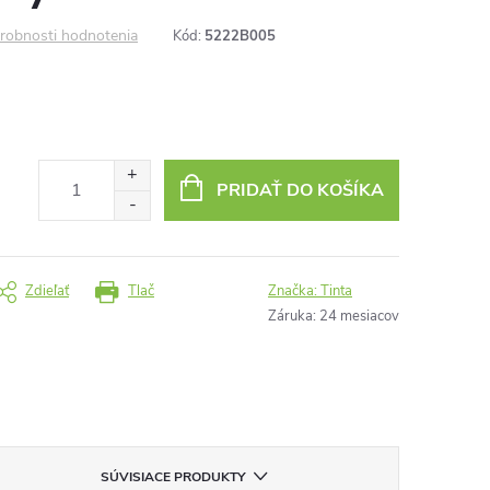
robnosti hodnotenia
Kód:
5222B005
PRIDAŤ DO KOŠÍKA
Zdieľať
Tlač
Značka:
Tinta
Záruka
:
24 mesiacov
SÚVISIACE PRODUKTY