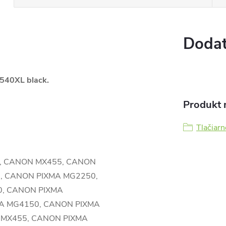
Dodat
540XL black.
Produkt n
Tlačiarn
, CANON MX455, CANON
, CANON PIXMA MG2250,
0, CANON PIXMA
A MG4150, CANON PIXMA
 MX455, CANON PIXMA