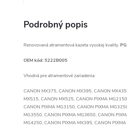
Podrobný popis
Renovovaná atramentová kazeta vysokej kvality.
PG
OEM kód: 5222B005
Vhodná pre atramentové zariadenia:
CANON MX375, CANON MX395, CANON MX435
MX515, CANON MX525, CANON PIXMA MG2150
CANON PIXMA MG3150, CANON PIXMA MG325
MG3550, CANON PIXMA MG3650, CANON PIXM
MG4250, CANON PIXMA MX395, CANON PIXMA