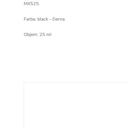
MX525.
Farba: black - čierna
Objem: 25 ml