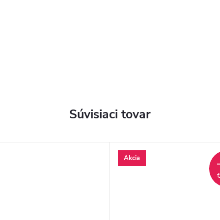
Súvisiaci tovar
Akcia