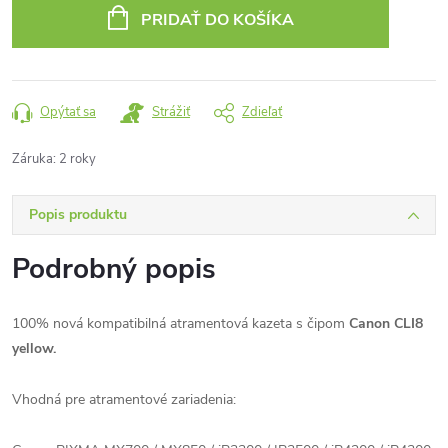
cena:
PRIDAŤ DO KOŠÍKA
Opýtať sa
Strážiť
Zdieľať
Záruka
:
2 roky
Popis produktu
Podrobný popis
100% nová kompatibilná atramentová kazeta s čipom
Canon CLI8
yellow.
Vhodná pre atramentové zariadenia: