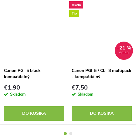
Akcia
Tip
–21 %
€9,50
Canon PGI-5 black -
Canon PGI-5 / CLI-8 multipack
kompatibilný
- kompatibilný
€1,90
€7,50
Skladom
Skladom
DO KOŠÍKA
DO KOŠÍKA