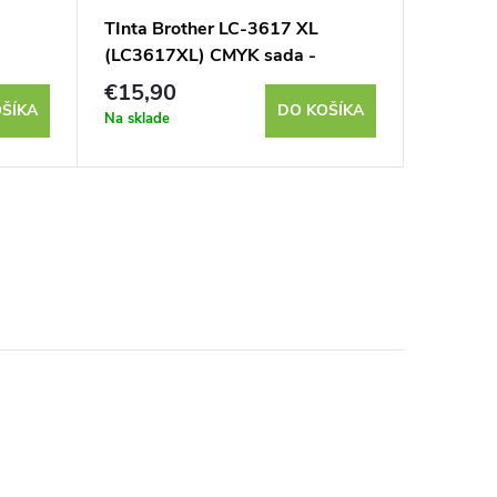
TInta Brother LC-3617 XL
(LC3617XL) CMYK sada -
kompatibilná
€15,90
ŠÍKA
DO KOŠÍKA
Na sklade