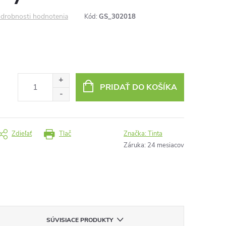
drobnosti hodnotenia
Kód:
GS_302018
PRIDAŤ DO KOŠÍKA
Zdieľať
Tlač
Značka:
Tinta
Záruka
:
24 mesiacov
SÚVISIACE PRODUKTY