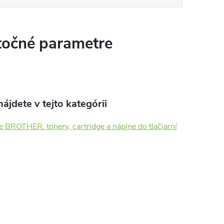
očné parametre
ájdete v tejto kategórii
e BROTHER: tonery, cartridge a náplne do tlačiarní