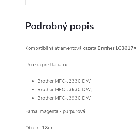
Podrobný popis
Kompatibilná atramentová kazeta
Brother LC3617
Určená pre tlačiarne:
Brother MFC-J2330 DW
Brother MFC-J3530 DW,
Brother MFC-J3930 DW
Farba: magenta - purpurová
Objem: 18ml