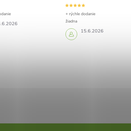
odanie
+ rýchle dodanie
žiadna
.6.2026
15.6.2026